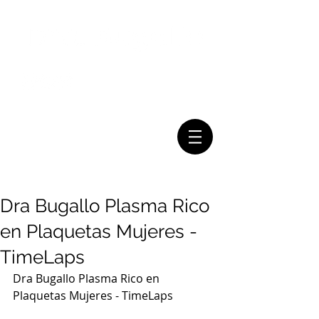
Mail:
Tel:
(011) 7079-2999
consultasbugallo@gmail.com
Dra Bugallo Plasma Rico
en Plaquetas Mujeres -
TimeLaps
Dra Bugallo Plasma Rico en 
Plaquetas Mujeres - TimeLaps 