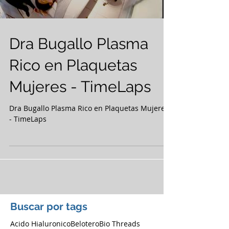
Dra Bugallo Plasma
Rico en Plaquetas
Mujeres - TimeLaps
Dra Bugallo Plasma Rico en Plaquetas Mujeres
- TimeLaps
Buscar por tags
Acido Hialuronico
Belotero
Bio Threads