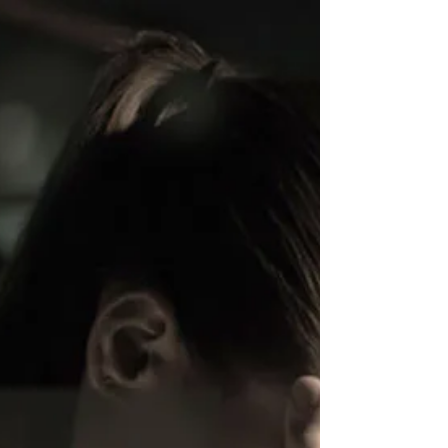
minutos. Los Hilos Tensores Reabsorbibles...