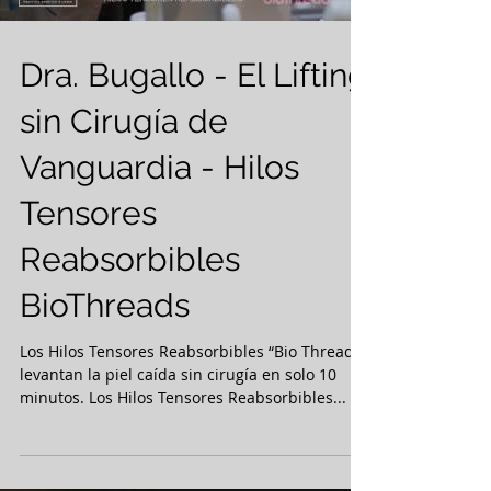
Load video
Dra. Bugallo - El Lifting
sin Cirugía de
Vanguardia - Hilos
Tensores
Reabsorbibles
BioThreads
Los Hilos Tensores Reabsorbibles “Bio Threads”
levantan la piel caída sin cirugía en solo 10