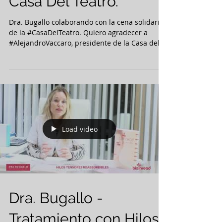
colaborando con la
cena solidaria de la
Casa Del Teatro.
Dra. Bugallo colaborando con la cena solidaria
de la #CasaDelTeatro. Quiero agradecer a
#AlejandroVaccaro, presidente de la Casa del...
Load video