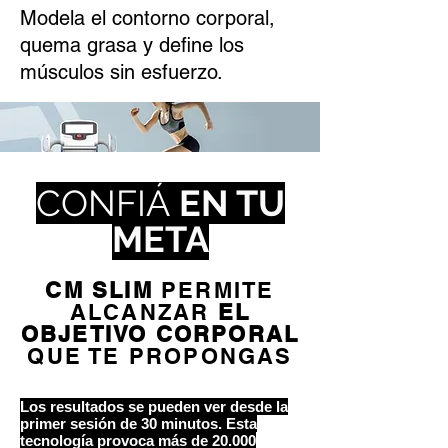
Modela el contorno corporal,
quema grasa y define los
músculos sin esfuerzo.
CONFIÁ
EN TU
META
CM SLIM
PERMITE
ALCANZAR
EL
OBJETIVO CORPORAL
QUE TE PROPONGAS
Los resultados se pueden ver desde la
primer sesión de 30 minutos. Esta
tecnología provoca más de 20.000