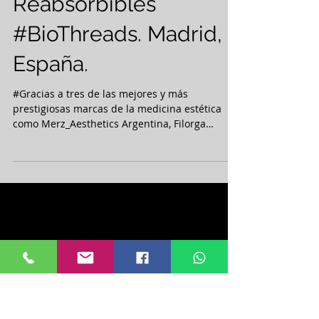
Dra. Bugallo -
Capacitación Hilos
Tensores
Reabsorbibles
‪#‎BioThreads. Madrid,
España.
#‎Gracias‬ a tres de las mejores y más
prestigiosas marcas de la medicina estética
como Merz_Aesthetics Argentina, Filorga
Laboratorio...