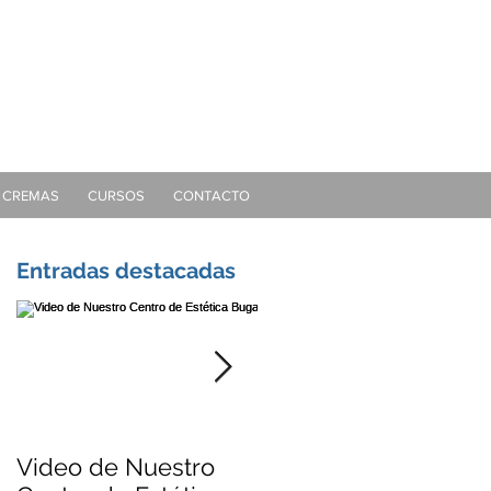
gallo@gmail.com
CREMAS
CURSOS
CONTACTO
Entradas destacadas
Video de Nuestro
Dra. Bugallo - Video