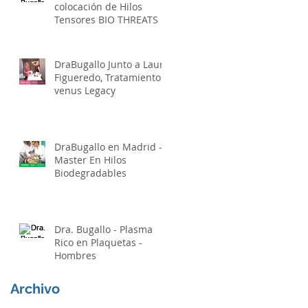
colocación de Hilos
Tensores BIO THREATS -
El lifting Sin Cirugía
DraBugallo Junto a Laura
Figueredo, Tratamiento
venus Legacy
DraBugallo en Madrid -
Master En Hilos
Biodegradables
Dra. Bugallo - Plasma
Rico en Plaquetas -
Hombres
Archivo