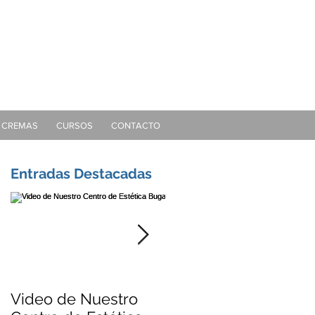
gallo@gmail.com
CREMAS
CURSOS
CONTACTO
Entradas Destacadas
Video de Nuestro
Dra. Bugallo - Video