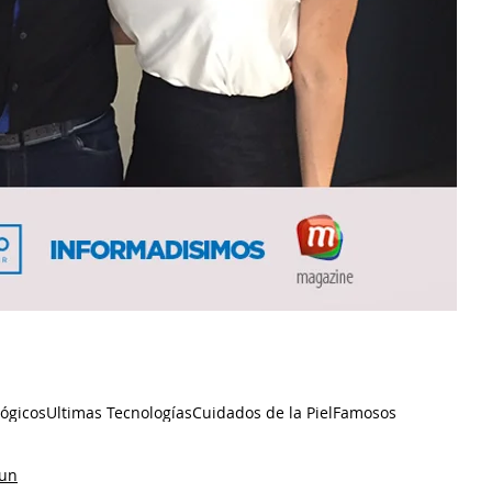
ógicos
Ultimas Tecnologías
Cuidados de la Piel
Famosos
mun