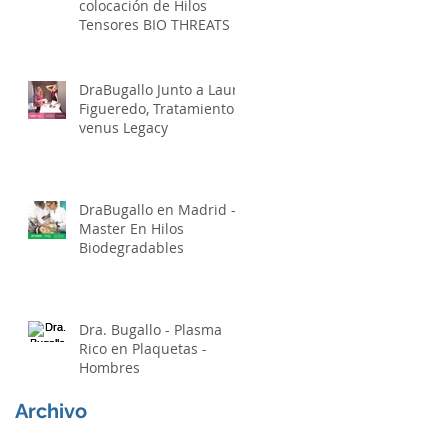
colocación de Hilos
Tensores BIO THREATS -
El lifting Sin Cirugía
DraBugallo Junto a Laura
Figueredo, Tratamiento
venus Legacy
DraBugallo en Madrid -
Master En Hilos
Biodegradables
Dra. Bugallo - Plasma
Rico en Plaquetas -
Hombres
Archivo