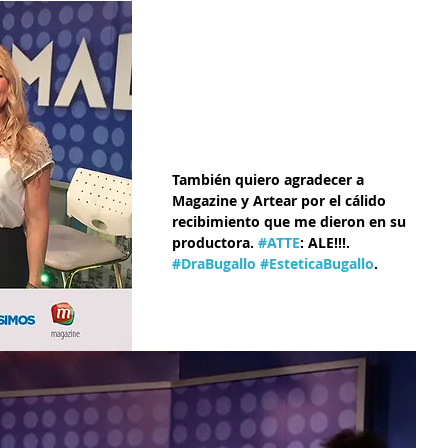
También quiero agradecer a 
Magazine y Artear por el cálido 
recibimiento que me dieron en su 
productora. 
#ATTE
: ALE!!!. 
#DraBugallo
#EsteticaBugallo
.