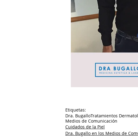
Etiquetas:
Dra. Bugallo
Tratamientos Dermatol
Medios de Comunicación
Cuidados de la Piel
Dra. Bugallo en los Medios de Co